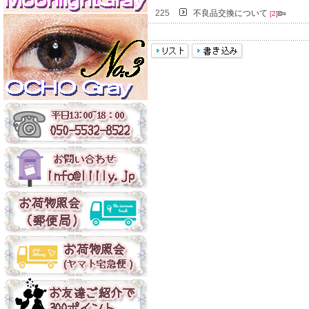
225
不良品交換について
[2]