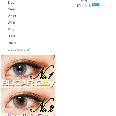
Point : 110P
Blue
[売り切れ]
Green
Violet
Wine
Pink
Black
Hazel
コスプレレンズ