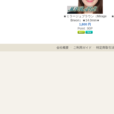
★ミラージュブラウン（Mirage
★
Brwon）★14.0mm★
1,800 円
Point : 90P
会社概要
ㆍ
ご利用ガイド
ㆍ
特定商取引