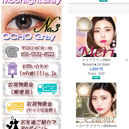
メリブラウン(Meri
メ
Brown)★14.0mm
1,800 円
Point : 90P
ベローナブラウン(Bellona