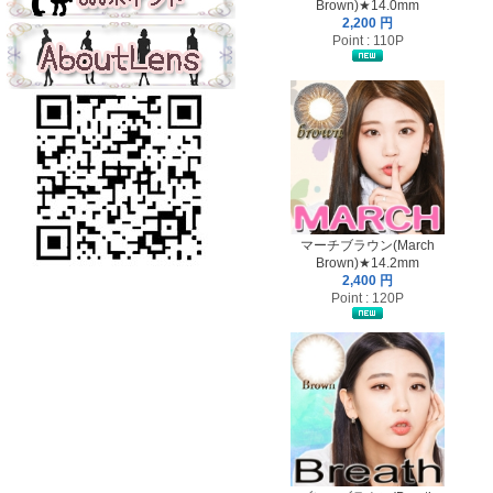
Brown)★14.0mm
2,200 円
Point : 110P
マーチブラウン(March
Brown)★14.2mm
2,400 円
Point : 120P