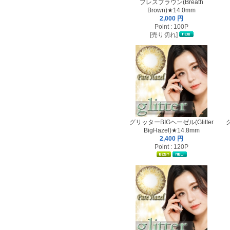
ブレスブラウン(Breath
Brown)★14.0mm
2,000 円
Point : 100P
[売り切れ]
グリッターBIGヘーゼル(Glitter
BigHazel)★14.8mm
2,400 円
Point : 120P