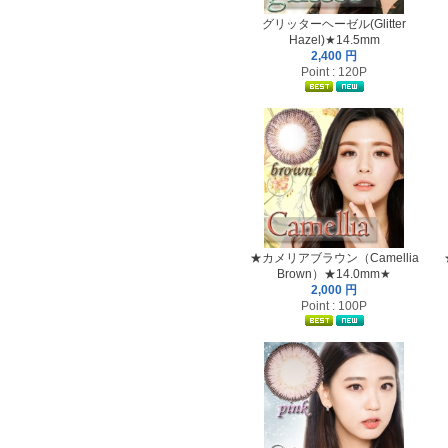
グリッターヘーゼル(Glitter
Hazel)★14.5mm
2,400 円
Point : 120P
★カメリアブラウン（Camellia
Brown）★14.0mm★
2,000 円
Point : 100P