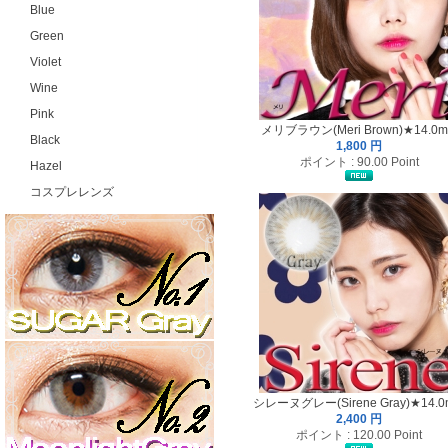
Blue
Green
Violet
Wine
Pink
メリブラウン(Meri Brown)★14.0
Black
1,800 円
ポイント : 90.00 Point
Hazel
コスプレレンズ
シレーヌグレー(Sirene Gray)★14.
2,400 円
ポイント : 120.00 Point