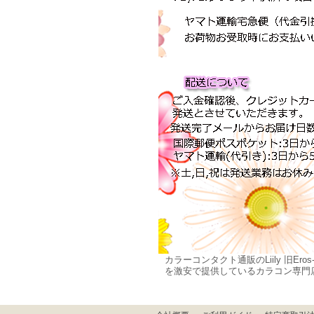
カラーコンタクト通販のLiily 旧E
を激安で提供しているカラコン専門店で