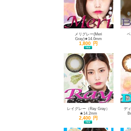
メリグレー(Meri
ベ
Gray)★14.0mm
1,800 円
レイグレー（Ray Gray）
ディ
★14.2mm
B
2,400 円