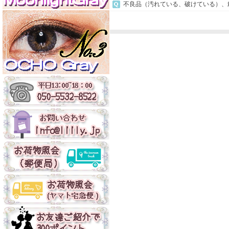
不良品（汚れている、破けている）、