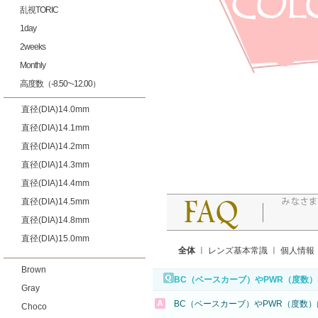
乱視TORIC
1day
2weeks
Monthly
高度数（-8.50~-12.00）
直径(DIA)14.0mm
直径(DIA)14.1mm
直径(DIA)14.2mm
直径(DIA)14.3mm
直径(DIA)14.4mm
直径(DIA)14.5mm
直径(DIA)14.8mm
直径(DIA)15.0mm
全体
ㅣ
レンズ基本常識
ㅣ
個人情報
Brown
BC（ベースカーブ）やPWR（度数
Gray
BC（ベースカーブ）やPWR（度数
Choco