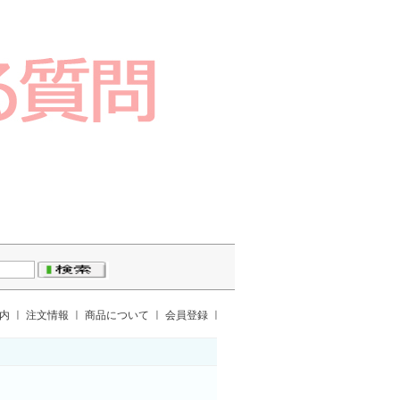
案内
ㅣ
注文情報
ㅣ
商品について
ㅣ
会員登録
ㅣ