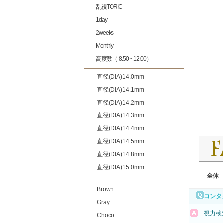
乱視TORIC
1day
2weeks
Monthly
高度数（-8.50~-12.00）
直径(DIA)14.0mm
直径(DIA)14.1mm
直径(DIA)14.2mm
直径(DIA)14.3mm
直径(DIA)14.4mm
直径(DIA)14.5mm
直径(DIA)14.8mm
直径(DIA)15.0mm
全体
Brown
コンタ
Gray
視力検
Choco