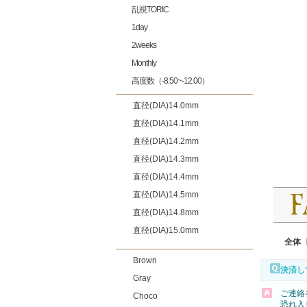
乱視TORIC
1day
2weeks
Monthly
高度数（-8.50~-12.00）
直径(DIA)14.0mm
直径(DIA)14.1mm
直径(DIA)14.2mm
直径(DIA)14.3mm
直径(DIA)14.4mm
直径(DIA)14.5mm
直径(DIA)14.8mm
直径(DIA)15.0mm
全体
Brown
決済し
Gray
ご連絡
Choco
恐れ入り