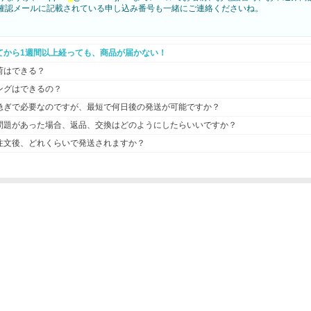
確認メールに記載されている申し込み番号も一緒にご連絡くださいね。
てから1週間以上経っても、商品が届かない！
荷はできる？
ングはできるの？
急ぎで必要なのですが、最短で何日後の発送が可能ですか？
問題があった場合、返品、交換はどのようにしたらいいですか？
注文後、どれくらいで発送されますか？