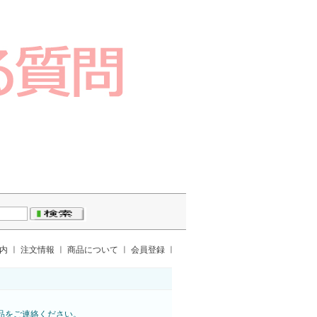
案内
ㅣ
注文情報
ㅣ
商品について
ㅣ
会員登録
ㅣ
み商品をご連絡ください。