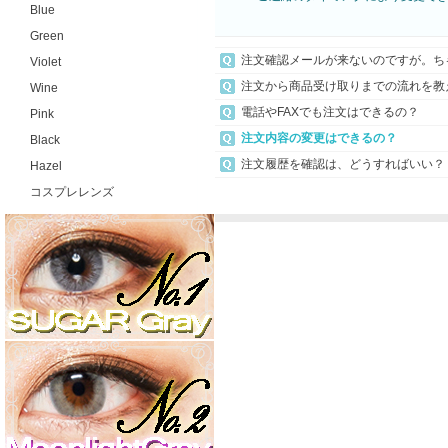
Blue
Green
注文確認メールが来ないのですが。ち
Violet
注文から商品受け取りまでの流れを教
Wine
電話やFAXでも注文はできるの？
Pink
注文内容の変更はできるの？
Black
注文履歴を確認は、どうすればいい？
Hazel
コスプレレンズ