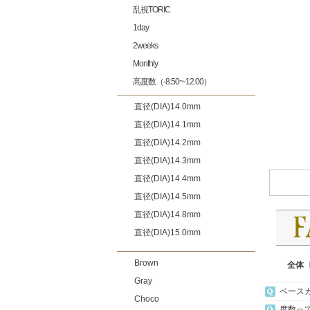
乱視TORIC
1day
2weeks
Monthly
高度数（-8.50~-12.00）
直径(DIA)14.0mm
直径(DIA)14.1mm
直径(DIA)14.2mm
直径(DIA)14.3mm
直径(DIA)14.4mm
直径(DIA)14.5mm
直径(DIA)14.8mm
直径(DIA)15.0mm
Brown
全体
Gray
ベース
Choco
度数っ