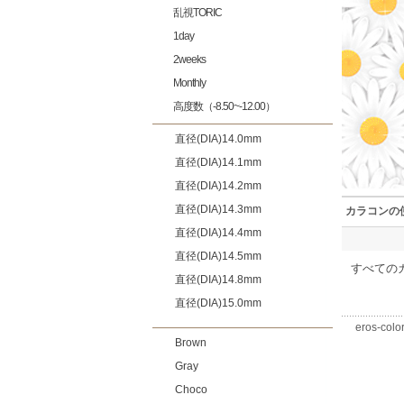
乱視TORIC
1day
2weeks
Monthly
高度数（-8.50~-12.00）
直径(DIA)14.0mm
直径(DIA)14.1mm
直径(DIA)14.2mm
直径(DIA)14.3mm
カラコンの
直径(DIA)14.4mm
直径(DIA)14.5mm
すべての
直径(DIA)14.8mm
直径(DIA)15.0mm
eros-color
Brown
Gray
Choco