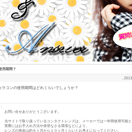
使用期間？
, 2013
カラコンの使用期間はどれくらいでしょうか？
 :
お問い合せありがとうございます。
当サイトで取り扱っているコンタクトレンズは、メーカーでは一年間使用可能と
実際にはお手入れ方法や保管なさる環境などにより、
レンズの寿命は約６ヶ月から１０ヶ月くらいとお考えになってください。