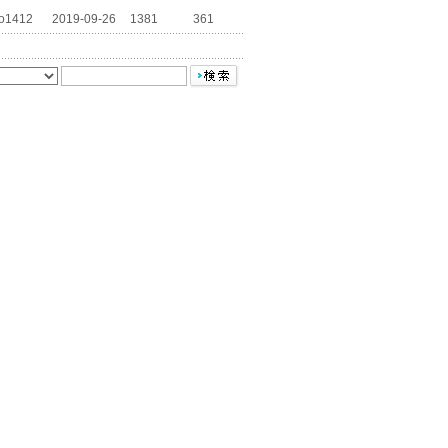
to1412
2019-09-26
1381
361