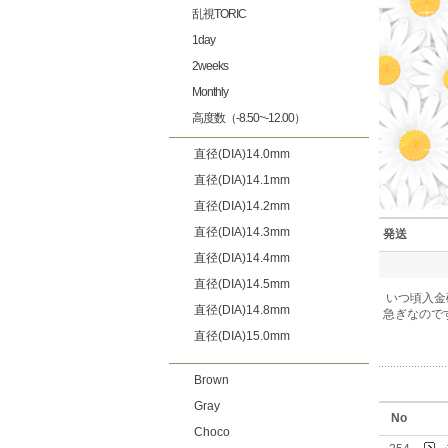
乱視TORIC
1day
2weeks
Monthly
高度数（-8.50~-12.00）
直径(DIA)14.0mm
直径(DIA)14.1mm
直径(DIA)14.2mm
直径(DIA)14.3mm
発送
直径(DIA)14.4mm
直径(DIA)14.5mm
いつ頃入金
直径(DIA)14.8mm
急ぎなので
直径(DIA)15.0mm
Brown
Gray
No
Choco