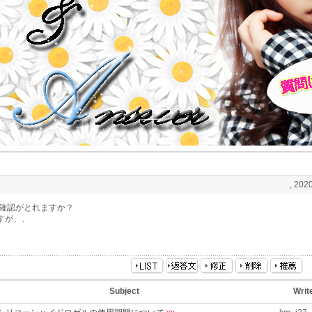
, 2020
確認がとれますか？
すが、、
Subject
Writ