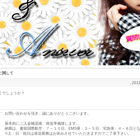
に関して
, 2012
くでしょうか？
 :
お問い合わせを頂き、誠にありがとうございます。
基本的にご入金確認後、発送準備致します。
納期は、書留国際航空：７～１０日、EMS便：３～５日、宅急便：４～６日と
※土・日・祝日は発送業務はお休みさせていただきますのでご了承下さい。