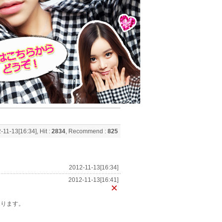
-11-13[16:34], Hit :
2834
, Recommend :
825
2012-11-13[16:34]
2012-11-13[16:41]
なります。