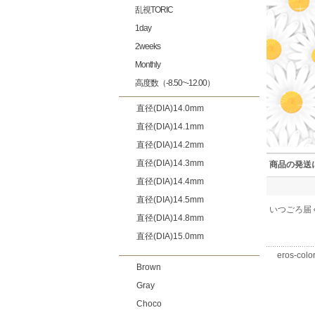
乱視TORIC
1day
2weeks
Monthly
高度数（-8.50~-12.00）
直径(DIA)14.0mm
直径(DIA)14.1mm
直径(DIA)14.2mm
直径(DIA)14.3mm
商品の発送
直径(DIA)14.4mm
直径(DIA)14.5mm
いつごろ届
直径(DIA)14.8mm
直径(DIA)15.0mm
eros-color
Brown
Gray
Choco