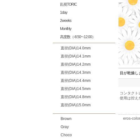
乱視TORIC
1day
2weeks
Monthly
高度数（-8.50~-12.00）
直径(DIA)14.0mm
直径(DIA)14.1mm
直径(DIA)14.2mm
直径(DIA)14.3mm
目が乾燥し
直径(DIA)14.4mm
直径(DIA)14.5mm
コンタクト
直径(DIA)14.8mm
使用は控え
直径(DIA)15.0mm
eros-color
Brown
Gray
Choco