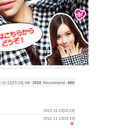
-11-12[15:23], Hit :
2510
, Recommend :
800
2012-11-12[15:23]
2012-11-12[16:19]