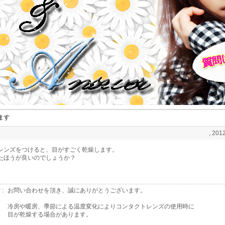
ます
, 2012
レンズをつけると、目がすごく乾燥します。
たほうが良いのでしょうか？
 :
お問い合わせを頂き、誠にありがとうございます。
冷房や暖房、季節による温度変化によりコンタクトレンズの使用時に
目が乾燥する場合があります。