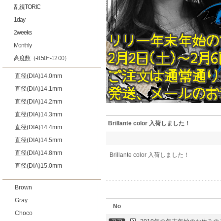
乱視TORIC
1day
2weeks
Monthly
高度数（-8.50~-12.00）
直径(DIA)14.0mm
直径(DIA)14.1mm
直径(DIA)14.2mm
直径(DIA)14.3mm
Brillante color 入荷しました！
直径(DIA)14.4mm
直径(DIA)14.5mm
直径(DIA)14.8mm
Brillante color 入荷しました！
直径(DIA)15.0mm
Brown
Gray
No
Choco