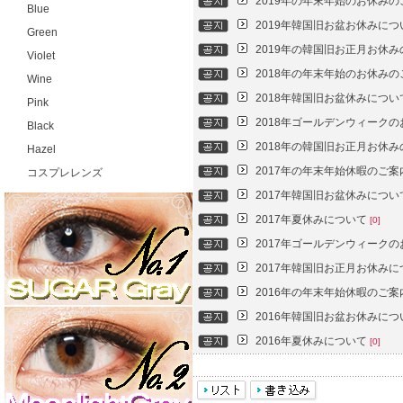
2019年の年末年始のお休み
Blue
2019年韓国旧お盆お休みに
Green
2019年の韓国旧お正月お休
Violet
2018年の年末年始のお休み
Wine
2018年韓国旧お盆休みにつ
Pink
2018年ゴールデンウィーク
Black
2018年の韓国旧お正月お休
Hazel
2017年の年末年始休暇のご
コスプレレンズ
2017年韓国旧お盆休みにつ
2017年夏休みについて
[0]
2017年ゴールデンウィーク
2017年韓国旧お正月お休み
2016年の年末年始休暇のご
2016年韓国旧お盆お休みに
2016年夏休みについて
[0]