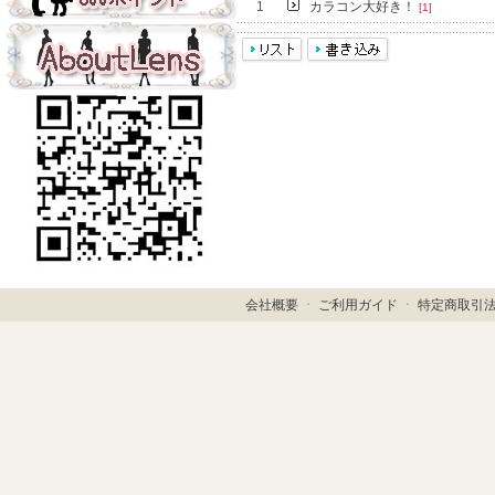
1
カラコン大好き！
[1]
会社概要
ㆍ
ご利用ガイド
ㆍ
特定商取引