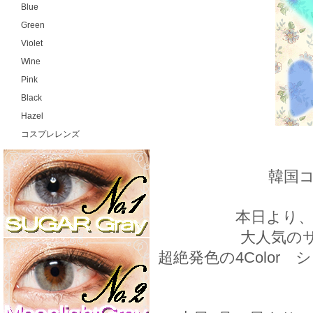
Blue
Green
Violet
Wine
Pink
Black
Hazel
コスプレレンズ
韓国コ
本日より
大人気のサ
超絶発色の4Color