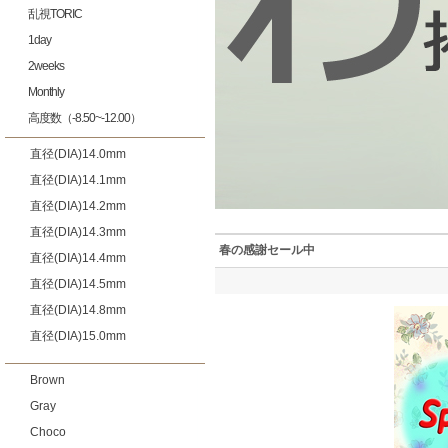
乱視TORIC
1day
2weeks
Monthly
高度数（-8.50~-12.00）
直径(DIA)14.0mm
直径(DIA)14.1mm
直径(DIA)14.2mm
直径(DIA)14.3mm
春の感謝セール中
直径(DIA)14.4mm
直径(DIA)14.5mm
直径(DIA)14.8mm
直径(DIA)15.0mm
Brown
Gray
Choco