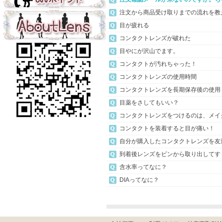
注文から商品受け取りまでの流れを教
目が疲れる
コンタクトレンズが破れた
目やにが沢山でます。
コンタクトが汚れちゃった！
コンタクトレンズの使用時間
コンタクトレンズを長期保存後の使用
目薬をさしてもいい？
コンタクトレンズをつけるのは、メイ
コンタクトを装着すると目が痛い！
自分が購入したコンタクトレンズを友
到着後レンズをビンから取り出してす
含水率ってなに？
DIAってなに？