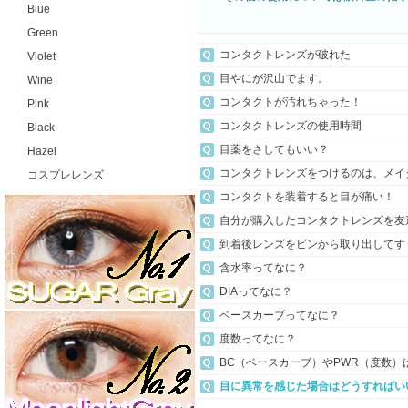
Blue
Green
コンタクトレンズが破れた
Violet
目やにが沢山でます。
Wine
コンタクトが汚れちゃった！
Pink
コンタクトレンズの使用時間
Black
目薬をさしてもいい？
Hazel
コンタクトレンズをつけるのは、メイ
コスプレレンズ
コンタクトを装着すると目が痛い！
自分が購入したコンタクトレンズを友
到着後レンズをビンから取り出してす
含水率ってなに？
DIAってなに？
ベースカーブってなに？
度数ってなに？
BC（ベースカーブ）やPWR（度数
目に異常を感じた場合はどうすればい