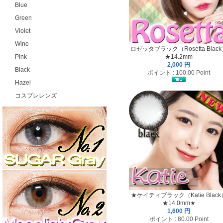
Blue
Green
Violet
Wine
ロゼッタブラック（Rosetta Blac
Pink
★14.2mm
2,000 円
Black
ポイント : 100.00 Point
Hazel
コスプレレンズ
★ケイティブラック（Katie Black
★14.0mm★
1,600 円
ポイント : 80.00 Point