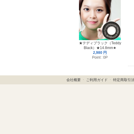
★テディブラック（Teddy
Black）★14.8mm★
2,980 円
Point : 0P
会社概要
ㆍ
ご利用ガイド
ㆍ
特定商取引