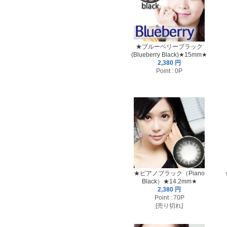
★ブルーベリーブラック
(Blueberry Black)★15mm★
2,380 円
Point : 0P
★ピアノブラック（Piano
Black）★14.2mm★
2,380 円
Point : 70P
[売り切れ]