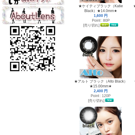
★ケイティブラック（Katie
Black）★14.0mm★
1,600 円
Point : 80P
[売り切れ]
★アルト ブラック（Alto Black）
★15.00mm★
2,400 円
Point : 120P
[売り切れ]