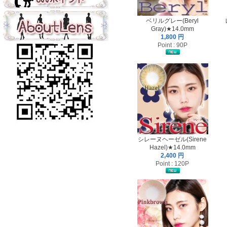
ベリルグレー(Beryl
Gray)★14.0mm
1,800 円
Point : 90P
シレーヌヘーゼル(Sirene
Hazel)★14.0mm
2,400 円
Point : 120P