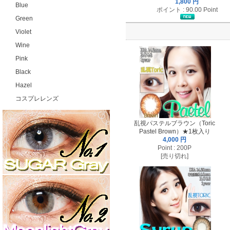
1,800 円
Blue
ポイント : 90.00 Point
Green
Violet
Wine
Pink
Black
Hazel
コスプレレンズ
乱視パステルブラウン（Toric
Pastel Brown）★1枚入り
4,000 円
Point : 200P
[売り切れ]