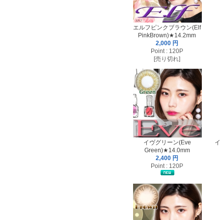
エルフピンクブラウン(Elf
PinkBrown)★14.2mm
2,000 円
Point : 120P
[売り切れ]
イヴグリーン(Eve
イ
Green)★14.0mm
2,400 円
Point : 120P