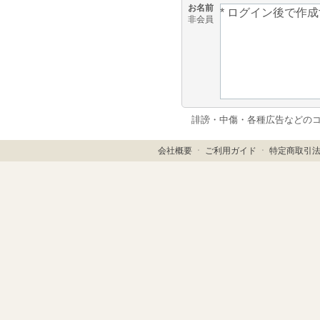
お名前
非会員
誹謗・中傷・各種広告などの
会社概要
ㆍ
ご利用ガイド
ㆍ
特定商取引