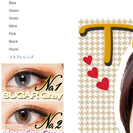
Blue
Green
Violet
Wine
Pink
Black
Hazel
コスプレレンズ