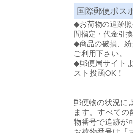
国際郵便ポス
◆
お荷物の追跡照
間指定・代金引
◆
商品の破損、紛
ご利用下さい。
◆郵便局サイト
スト投函OK！
郵便物の状況に
ます。すべての
物番号で追跡が
お荷物番号は『マ