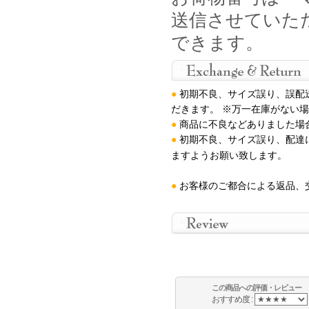
送信させていた
できます。
●
初期不良、サイズ誤り、誤配
だきます。 ※万一在庫がない
●
商品に不良などありました場
●
初期不良、サイズ誤り、配達
ますようお願い致します
。
●
お客様のご都合による返品、
この商品への評価・レビュー
おすすめ度 :