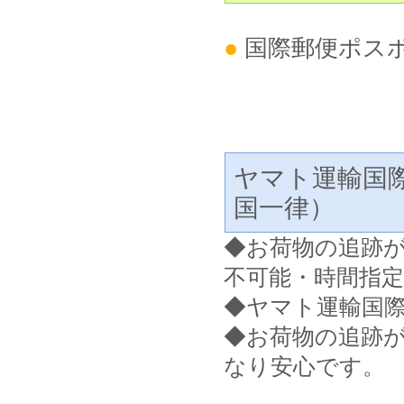
●
国際郵便ポス
ヤマト運輸国
国一律）
◆
お荷物の追跡
不可能・時間指
◆ヤマト運輸国
◆お荷物の追跡
なり安心です。