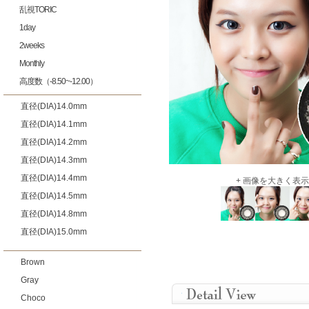
乱視TORIC
1day
2weeks
Monthly
高度数（-8.50~-12.00）
直径(DIA)14.0mm
直径(DIA)14.1mm
直径(DIA)14.2mm
直径(DIA)14.3mm
直径(DIA)14.4mm
+ 画像を大きく表示
直径(DIA)14.5mm
直径(DIA)14.8mm
直径(DIA)15.0mm
Brown
Gray
Choco