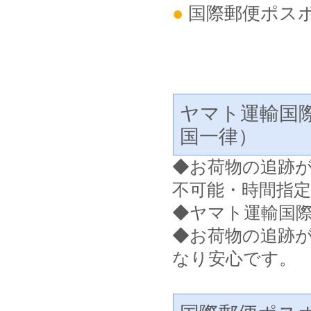
●
国際郵便ポス
ヤマト運輸国
国一律）
◆
お荷物の追跡
不可能・時間指
◆ヤマト運輸国
◆お荷物の追跡
なり安心です。