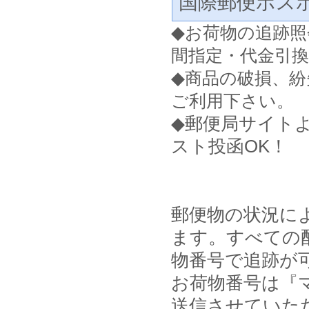
国際郵便ポス
◆
お荷物の追跡照
間指定・代金引
◆
商品の破損、紛
ご利用下さい。
◆郵便局サイト
スト投函OK！
郵便物の状況に
ます。すべての
物番号で追跡が
お荷物番号は『マ
送信させていた