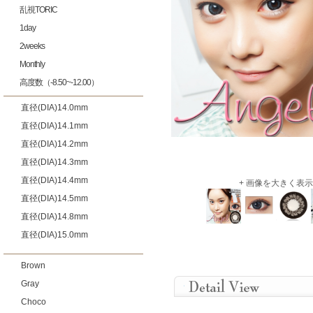
乱視TORIC
1day
2weeks
Monthly
高度数（-8.50~-12.00）
直径(DIA)14.0mm
直径(DIA)14.1mm
直径(DIA)14.2mm
直径(DIA)14.3mm
直径(DIA)14.4mm
+ 画像を大きく表示
直径(DIA)14.5mm
直径(DIA)14.8mm
直径(DIA)15.0mm
Brown
Gray
Choco