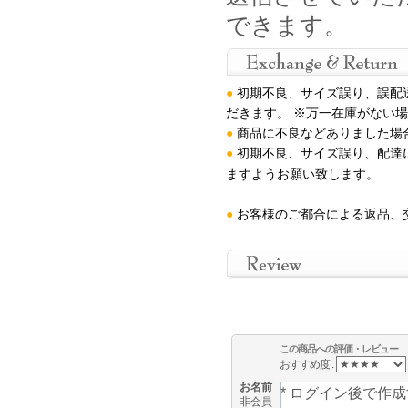
できます。
●
初期不良、サイズ誤り、誤配
だきます。 ※万一在庫がない
●
商品に不良などありました場
●
初期不良、サイズ誤り、配達
ますようお願い致します
。
●
お客様のご都合による返品、
この商品への評価・レビュー
おすすめ度 :
お名前
非会員