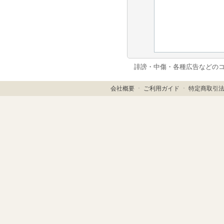
誹謗・中傷・各種広告などの
会社概要
ㆍ
ご利用ガイド
ㆍ
特定商取引