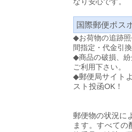
なり安心です。
国際郵便ポス
◆
お荷物の追跡照
間指定・代金引
◆
商品の破損、紛
ご利用下さい。
◆郵便局サイト
スト投函OK！
郵便物の状況に
ます。すべての