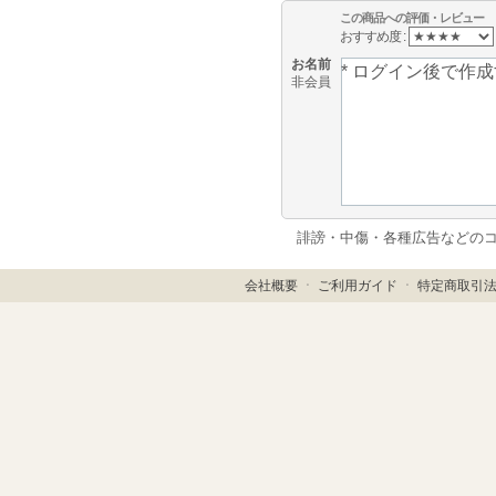
この商品への評価・レビュー
おすすめ度 :
お名前
非会員
誹謗・中傷・各種広告などの
会社概要
ㆍ
ご利用ガイド
ㆍ
特定商取引