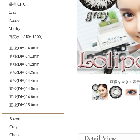
乱視TORIC
1day
2weeks
Monthly
高度数（-8.50~-12.00）
直径(DIA)14.0mm
直径(DIA)14.1mm
直径(DIA)14.2mm
直径(DIA)14.3mm
直径(DIA)14.4mm
+ 画像を大きく表示
直径(DIA)14.5mm
直径(DIA)14.8mm
直径(DIA)15.0mm
Brown
Gray
Choco