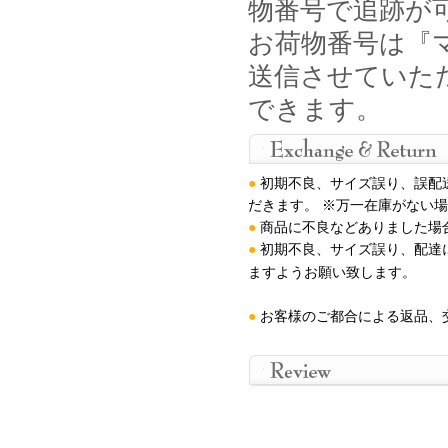
物番号で追跡が
お荷物番号は『マ
送信させていた
できます。
●
初期不良、サイズ誤り、誤配
だきます。 ※万一在庫がない
●
商品に不良などありました場
●
初期不良、サイズ誤り、配達
ますようお願い致します
。
●
お客様のご都合による返品、