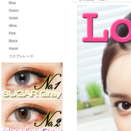
Blue
Green
Violet
Wine
Pink
Black
Hazel
コスプレレンズ