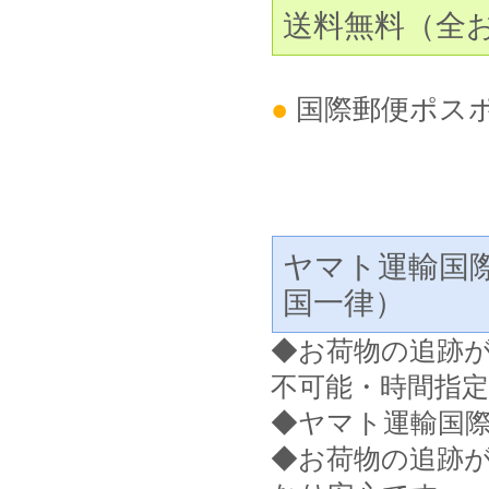
送料無料（全
●
国際郵便ポス
ヤマト運輸国
国一律）
◆
お荷物の追跡
不可能・時間指
◆ヤマト運輸国
◆お荷物の追跡