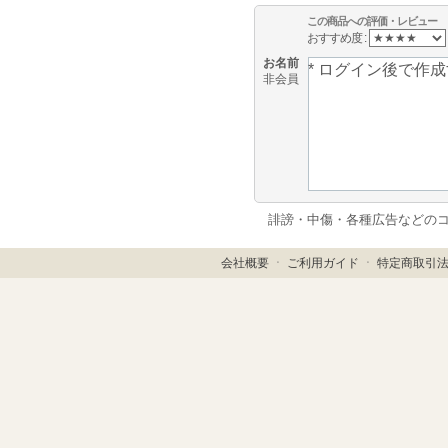
この商品への評価・レビュー
おすすめ度 :
お名前
非会員
誹謗・中傷・各種広告などの
会社概要
ㆍ
ご利用ガイド
ㆍ
特定商取引