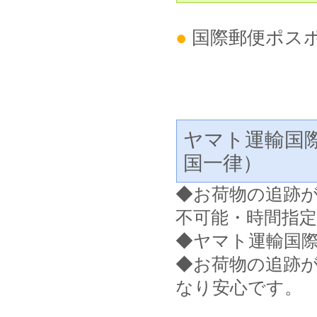
●
国際郵便ポス
ヤマト運輸国
国一律）
◆
お荷物の追跡
不可能・時間指
◆ヤマト運輸国
◆お荷物の追跡
なり安心です。