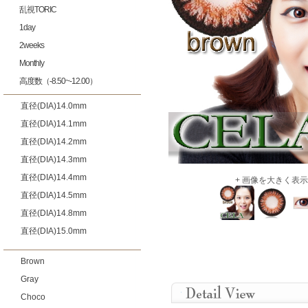
乱視TORIC
1day
2weeks
Monthly
高度数（-8.50~-12.00）
直径(DIA)14.0mm
直径(DIA)14.1mm
直径(DIA)14.2mm
直径(DIA)14.3mm
直径(DIA)14.4mm
+ 画像を大きく表示
直径(DIA)14.5mm
直径(DIA)14.8mm
直径(DIA)15.0mm
Brown
Gray
Choco