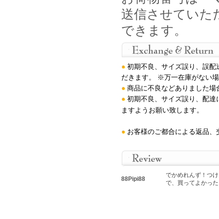
送信させていた
できます。
●
初期不良、サイズ誤り、誤配
だきます。 ※万一在庫がない
●
商品に不良などありました場
●
初期不良、サイズ誤り、配達
ますようお願い致します
。
●
お客様のご都合による返品、
でかめれんず！つけ
88Pipi88
で、買ってよかった！ 