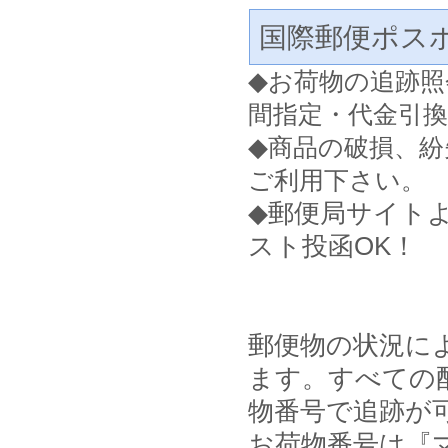
国際郵便ポス
◆
お荷物の追跡照
間指定・代金引
◆
商品の破損、紛
ご利用下さい。
◆郵便局サイト
スト投函OK！
郵便物の状況に
ます。すべての
物番号で追跡が
お荷物番号は『マ