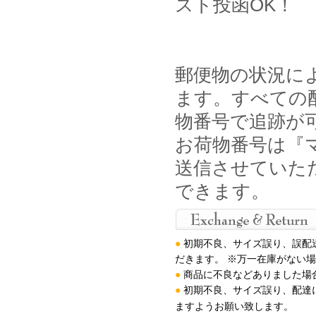
スト投函OK！
郵便物の状況に
ます。すべての
物番号で追跡が
お荷物番号は『マ
送信させていた
できます。
●
初期不良、サイズ誤り、誤配
だきます。 ※万一在庫がない
●
商品に不良などありました場
●
初期不良、サイズ誤り、配達
ますようお願い致します
。