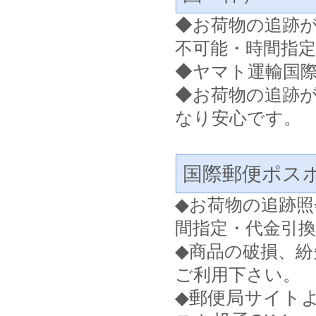
◆
お荷物の追跡
不可能・時間指
◆ヤマト運輸国
◆お荷物の追跡
なり安心です。
国際郵便ポス
◆
お荷物の追跡照
間指定・代金引
◆
商品の破損、紛
ご利用下さい。
◆郵便局サイト