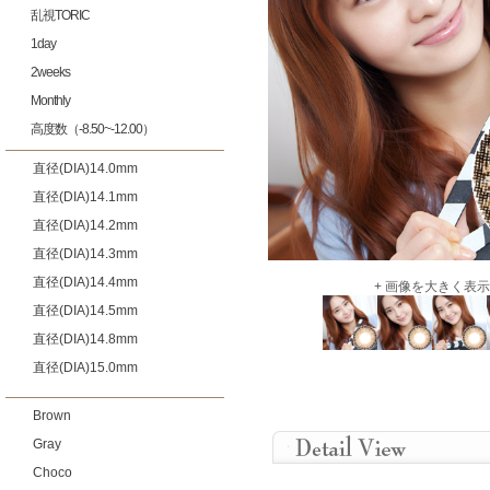
乱視TORIC
1day
2weeks
Monthly
高度数（-8.50~-12.00）
直径(DIA)14.0mm
直径(DIA)14.1mm
直径(DIA)14.2mm
直径(DIA)14.3mm
直径(DIA)14.4mm
+ 画像を大きく表示
直径(DIA)14.5mm
直径(DIA)14.8mm
直径(DIA)15.0mm
Brown
Gray
Choco