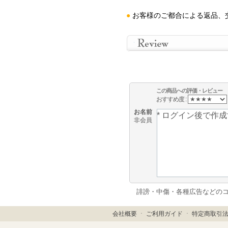
●
お客様のご都合による返品、
この商品への評価・レビュー
おすすめ度 :
お名前
非会員
誹謗・中傷・各種広告などの
会社概要
ㆍ
ご利用ガイド
ㆍ
特定商取引