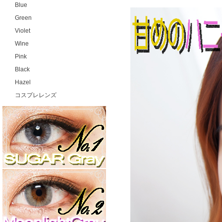
Blue
Green
Violet
Wine
Pink
Black
Hazel
コスプレレンズ