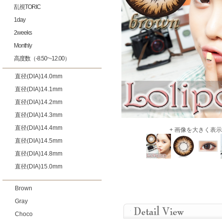
乱視TORIC
1day
2weeks
Monthly
高度数（-8.50~-12.00）
直径(DIA)14.0mm
直径(DIA)14.1mm
直径(DIA)14.2mm
直径(DIA)14.3mm
直径(DIA)14.4mm
+ 画像を大きく表示
直径(DIA)14.5mm
直径(DIA)14.8mm
直径(DIA)15.0mm
Brown
Gray
Choco