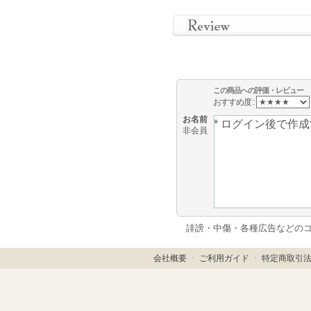
この商品への評価・レビュー
おすすめ度 :
お名前
非会員
誹謗・中傷・各種広告などの
会社概要
ㆍ
ご利用ガイド
ㆍ
特定商取引