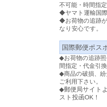
不可能・時間指
◆ヤマト運輸国
◆お荷物の追跡
なり安心です。
国際郵便ポス
◆
お荷物の追跡照
間指定・代金引
◆
商品の破損、紛
ご利用下さい。
◆郵便局サイト
スト投函OK！