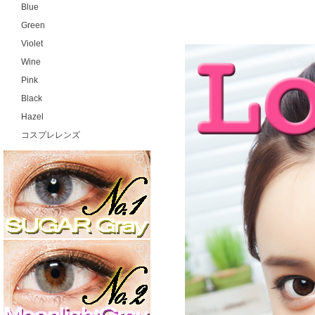
Blue
Green
Violet
Wine
Pink
Black
Hazel
コスプレレンズ