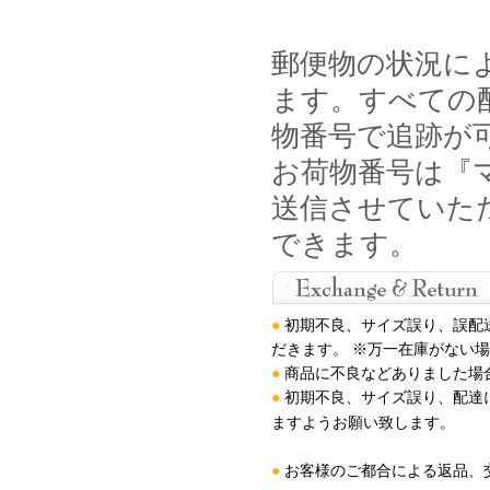
郵便物の状況に
ます。すべての
物番号で追跡が
お荷物番号は『マ
送信させていた
できます。
●
初期不良、サイズ誤り、誤配
だきます。 ※万一在庫がない
●
商品に不良などありました場
●
初期不良、サイズ誤り、配達
ますようお願い致します
。
●
お客様のご都合による返品、