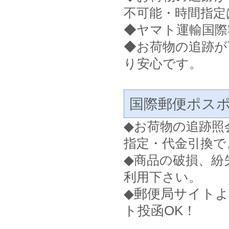
不可能・時間指定
◆ヤマト運輸国際
◆お荷物の追跡が
り安心です。
国際郵便ポス
◆
お荷物の追跡照
指定・代金引換で
◆
商品の破損、紛
利用下さい。
◆郵便局サイト
ト投函OK！