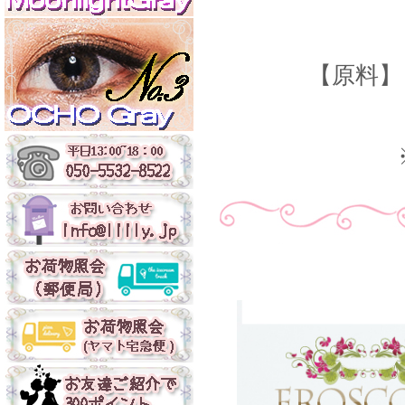
【
原料
】