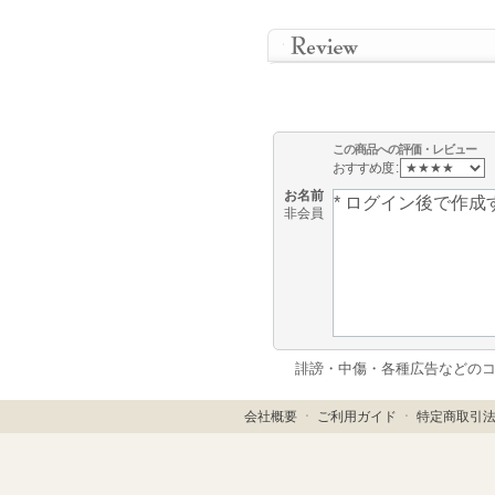
この商品への評価・レビュー
おすすめ度 :
お名前
非会員
誹謗・中傷・各種広告などの
会社概要
ㆍ
ご利用ガイド
ㆍ
特定商取引