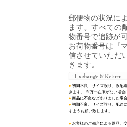
郵便物の状況に
ます。すべての
物番号で追跡が
お荷物番号は『マ
信させていただ
きます。
●
初期不良、サイズ誤り、誤配
きます。 ※万一在庫がない場合
●
商品に不良などありました場合
●
初期不良、サイズ誤り、配達
すようお願い致します
。
●
お客様のご都合による返品、交