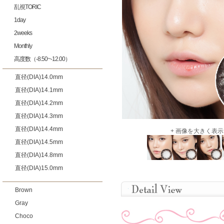
乱視TORIC
1day
2weeks
Monthly
高度数（-8.50~-12.00）
直径(DIA)14.0mm
直径(DIA)14.1mm
直径(DIA)14.2mm
直径(DIA)14.3mm
直径(DIA)14.4mm
+ 画像を大きく表示
直径(DIA)14.5mm
直径(DIA)14.8mm
直径(DIA)15.0mm
Brown
Gray
Choco