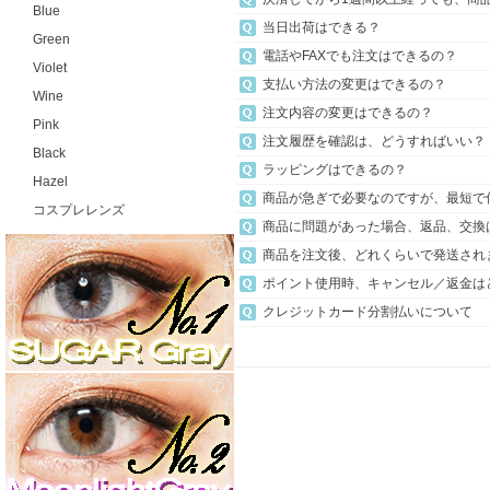
Blue
当日出荷はできる？
Green
電話やFAXでも注文はできるの？
Violet
支払い方法の変更はできるの？
Wine
注文内容の変更はできるの？
Pink
注文履歴を確認は、どうすればいい？
Black
ラッピングはできるの？
Hazel
商品が急ぎで必要なのですが、最短で
コスプレレンズ
商品に問題があった場合、返品、交換
商品を注文後、どれくらいで発送され
ポイント使用時、キャンセル／返金は
クレジットカード分割払いについて