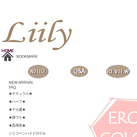
Liilyお手頃価格のカラコンショップ、鮮やかなコスプレレンズ、
目に優しいシリコンハイドロゲルレンズ、全商品無料発送, 度ありレンズ、FDAの承認を受けた信じられる製品です。
BOOKMARK
NEW ARRIVAL
FAQ
★ナチュラル★
★ハーフ★
★デカ盛★
★彼ウケ★
★高発色★
シリコーンハイドロゲル