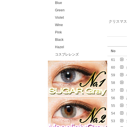
Blue
Green
Violet
クリスマスに
Wine
Pink
Black
Hazel
No
コスプレレンズ
61
60
59
58
57
56
55
54
53