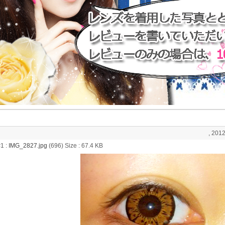
, 2012
1 :
IMG_2827.jpg
(696) Size : 67.4 KB