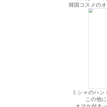
韓国コスメのオ
ミシャのハン
この他に
オマケ付き