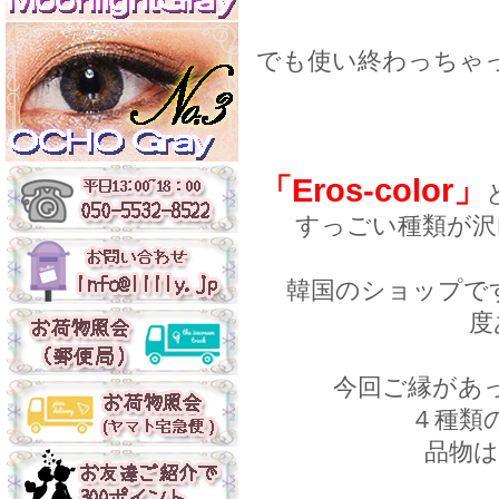
でも使い終わっちゃ
「Eros-color」
すっごい種類が沢
韓国のショップで
度
今回ご縁があ
４種類
品物は