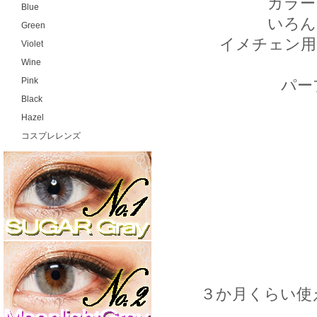
カラー
Blue
いろん
Green
イメチェン用
Violet
Wine
Pink
パー
Black
Hazel
コスプレレンズ
３か月くらい使