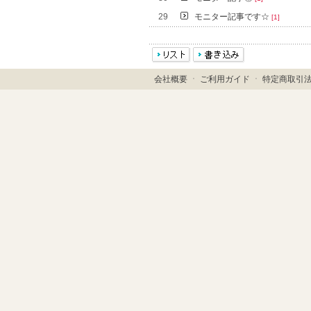
29
モニター記事です☆
[1]
会社概要
ㆍ
ご利用ガイド
ㆍ
特定商取引