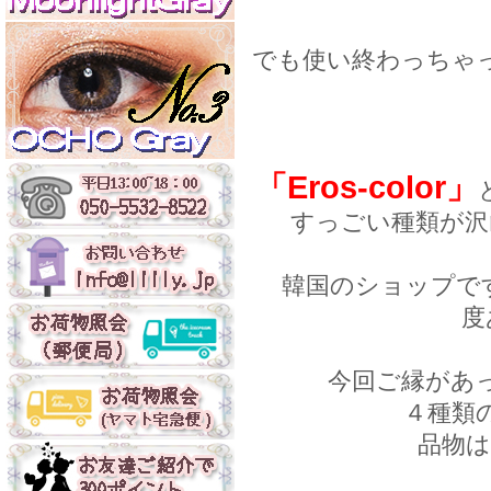
でも使い終わっちゃ
「Eros-color」
すっごい種類が沢
韓国のショップで
度
今回ご縁があ
４種類
品物は