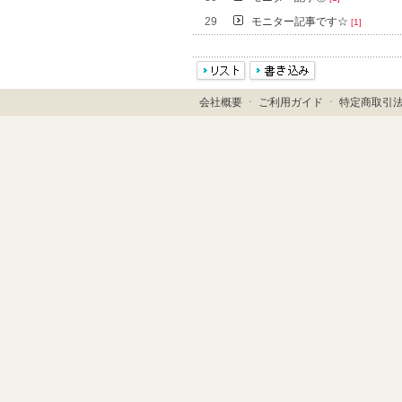
29
モニター記事です☆
[1]
会社概要
ㆍ
ご利用ガイド
ㆍ
特定商取引