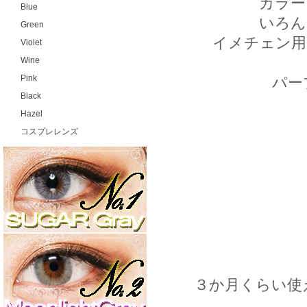
カラー
Blue
いろん
Green
イメチェン用
Violet
Wine
Pink
パー
Black
Hazel
コスプレレンズ
３か月くらい使