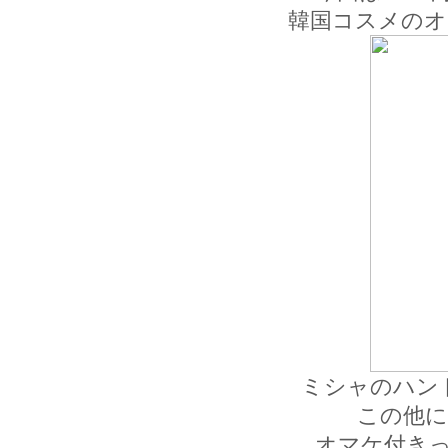
韓国コスメのオ
ミシャのハン
この他に
オマケ付き