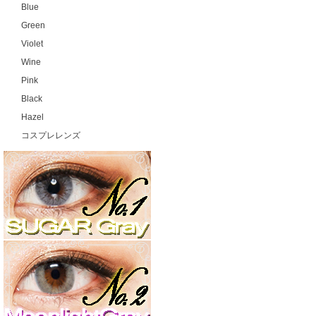
Blue
Green
Violet
Wine
Pink
Black
Hazel
コスプレレンズ