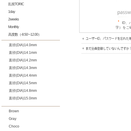
乱視TORIC
1day
2weeks
ID
Monthly
字）をご
高度数（-8.50~-12.00）
直径(DIA)14.0mm
直径(DIA)14.1mm
直径(DIA)14.2mm
直径(DIA)14.3mm
直径(DIA)14.4mm
直径(DIA)14.5mm
直径(DIA)14.8mm
直径(DIA)15.0mm
Brown
Gray
Choco