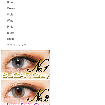
Blue
Green
Violet
Wine
Pink
Black
Hazel
コスプレレンズ