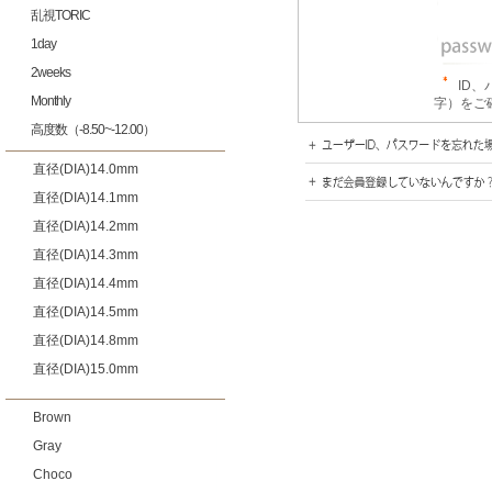
乱視TORIC
1day
2weeks
ID
Monthly
字）をご
高度数（-8.50~-12.00）
直径(DIA)14.0mm
直径(DIA)14.1mm
直径(DIA)14.2mm
直径(DIA)14.3mm
直径(DIA)14.4mm
直径(DIA)14.5mm
直径(DIA)14.8mm
直径(DIA)15.0mm
Brown
Gray
Choco