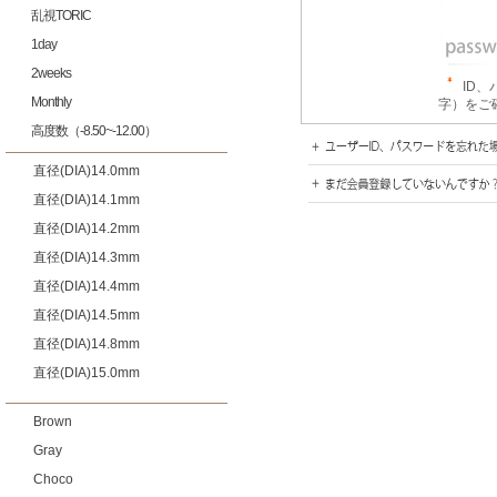
乱視TORIC
1day
2weeks
ID
Monthly
字）をご
高度数（-8.50~-12.00）
直径(DIA)14.0mm
直径(DIA)14.1mm
直径(DIA)14.2mm
直径(DIA)14.3mm
直径(DIA)14.4mm
直径(DIA)14.5mm
直径(DIA)14.8mm
直径(DIA)15.0mm
Brown
Gray
Choco