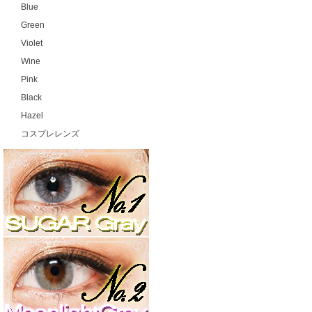
Blue
Green
Violet
Wine
Pink
Black
Hazel
コスプレレンズ