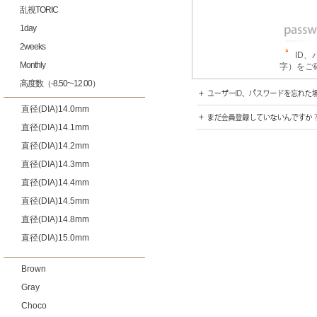
乱視TORIC
1day
2weeks
ID
Monthly
字）をご
高度数（-8.50~-12.00）
直径(DIA)14.0mm
直径(DIA)14.1mm
直径(DIA)14.2mm
直径(DIA)14.3mm
直径(DIA)14.4mm
直径(DIA)14.5mm
直径(DIA)14.8mm
直径(DIA)15.0mm
Brown
Gray
Choco