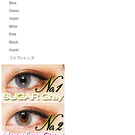
Blue
Green
Violet
Wine
Pink
Black
Hazel
コスプレレンズ