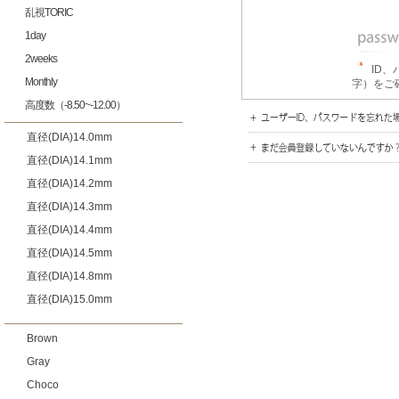
乱視TORIC
1day
2weeks
ID
Monthly
字）をご
高度数（-8.50~-12.00）
直径(DIA)14.0mm
直径(DIA)14.1mm
直径(DIA)14.2mm
直径(DIA)14.3mm
直径(DIA)14.4mm
直径(DIA)14.5mm
直径(DIA)14.8mm
直径(DIA)15.0mm
Brown
Gray
Choco