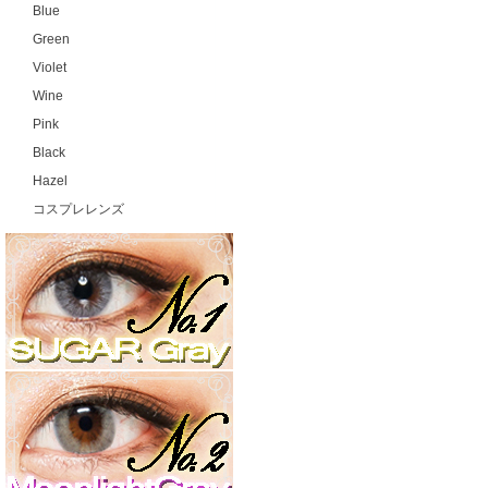
Blue
Green
Violet
Wine
Pink
Black
Hazel
コスプレレンズ