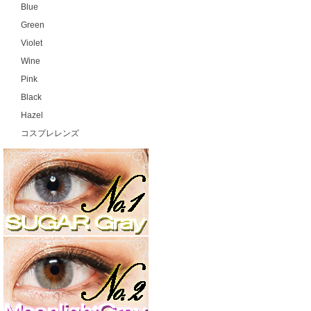
Blue
Green
Violet
Wine
Pink
Black
Hazel
コスプレレンズ