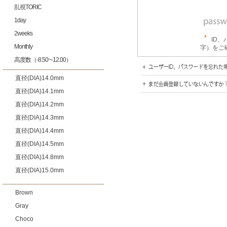
乱視TORIC
1day
2weeks
ID
Monthly
字）をご
高度数（-8.50~-12.00）
直径(DIA)14.0mm
直径(DIA)14.1mm
直径(DIA)14.2mm
直径(DIA)14.3mm
直径(DIA)14.4mm
直径(DIA)14.5mm
直径(DIA)14.8mm
直径(DIA)15.0mm
Brown
Gray
Choco