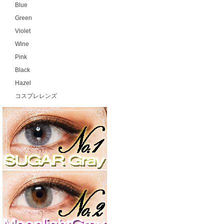
Blue
Green
Violet
Wine
Pink
Black
Hazel
コスプレレンズ