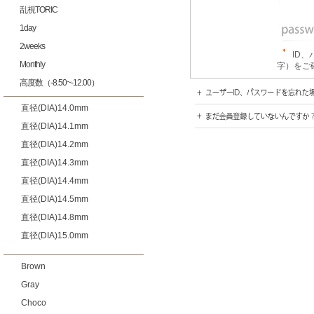
乱視TORIC
1day
2weeks
ID
Monthly
字）をご
高度数（-8.50~-12.00）
直径(DIA)14.0mm
直径(DIA)14.1mm
直径(DIA)14.2mm
直径(DIA)14.3mm
直径(DIA)14.4mm
直径(DIA)14.5mm
直径(DIA)14.8mm
直径(DIA)15.0mm
Brown
Gray
Choco