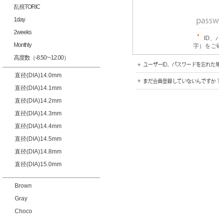
乱視TORIC
1day
2weeks
ID
Monthly
字）をご
高度数（-8.50~-12.00）
直径(DIA)14.0mm
直径(DIA)14.1mm
直径(DIA)14.2mm
直径(DIA)14.3mm
直径(DIA)14.4mm
直径(DIA)14.5mm
直径(DIA)14.8mm
直径(DIA)15.0mm
Brown
Gray
Choco