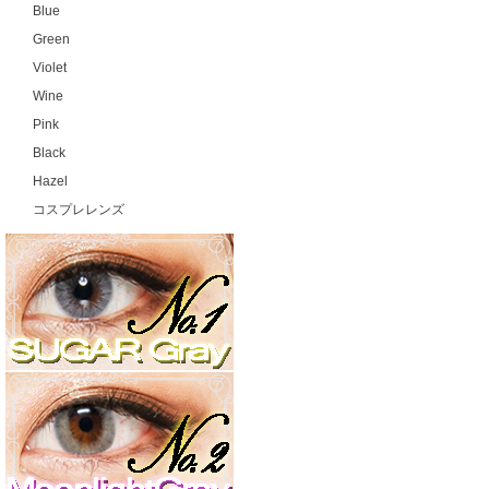
Blue
Green
Violet
Wine
Pink
Black
Hazel
コスプレレンズ