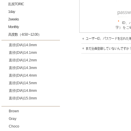
乱視TORIC
1day
2weeks
ID
Monthly
字）をご
高度数（-8.50~-12.00）
直径(DIA)14.0mm
直径(DIA)14.1mm
直径(DIA)14.2mm
直径(DIA)14.3mm
直径(DIA)14.4mm
直径(DIA)14.5mm
直径(DIA)14.8mm
直径(DIA)15.0mm
Brown
Gray
Choco