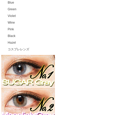
Blue
Green
Violet
Wine
Pink
Black
Hazel
コスプレレンズ