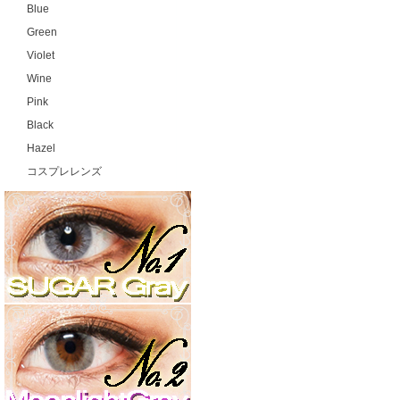
Blue
Green
Violet
Wine
Pink
Black
Hazel
コスプレレンズ