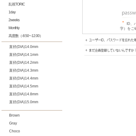
乱視TORIC
1day
2weeks
ID
Monthly
字）をご
高度数（-8.50~-12.00）
直径(DIA)14.0mm
直径(DIA)14.1mm
直径(DIA)14.2mm
直径(DIA)14.3mm
直径(DIA)14.4mm
直径(DIA)14.5mm
直径(DIA)14.8mm
直径(DIA)15.0mm
Brown
Gray
Choco