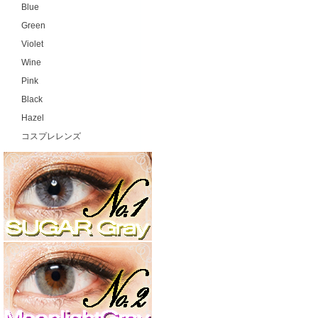
Blue
Green
Violet
Wine
Pink
Black
Hazel
コスプレレンズ