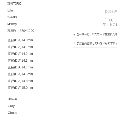
乱視TORIC
1day
2weeks
ID
Monthly
字）をご
高度数（-8.50~-12.00）
直径(DIA)14.0mm
直径(DIA)14.1mm
直径(DIA)14.2mm
直径(DIA)14.3mm
直径(DIA)14.4mm
直径(DIA)14.5mm
直径(DIA)14.8mm
直径(DIA)15.0mm
Brown
Gray
Choco