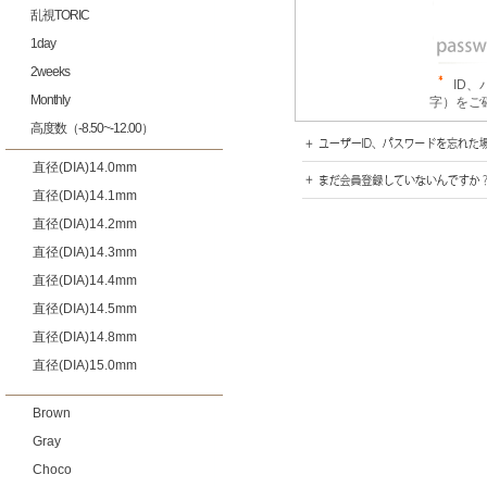
乱視TORIC
1day
2weeks
ID
Monthly
字）をご
高度数（-8.50~-12.00）
直径(DIA)14.0mm
直径(DIA)14.1mm
直径(DIA)14.2mm
直径(DIA)14.3mm
直径(DIA)14.4mm
直径(DIA)14.5mm
直径(DIA)14.8mm
直径(DIA)15.0mm
Brown
Gray
Choco