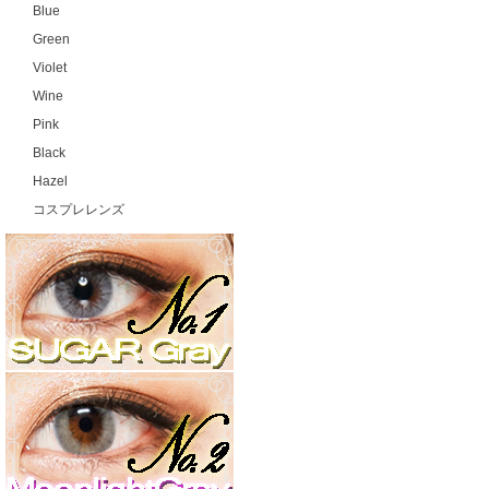
Blue
Green
Violet
Wine
Pink
Black
Hazel
コスプレレンズ