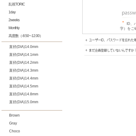
乱視TORIC
1day
2weeks
ID
Monthly
字）をご
高度数（-8.50~-12.00）
直径(DIA)14.0mm
直径(DIA)14.1mm
直径(DIA)14.2mm
直径(DIA)14.3mm
直径(DIA)14.4mm
直径(DIA)14.5mm
直径(DIA)14.8mm
直径(DIA)15.0mm
Brown
Gray
Choco