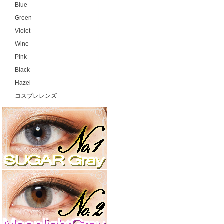
Blue
Green
Violet
Wine
Pink
Black
Hazel
コスプレレンズ