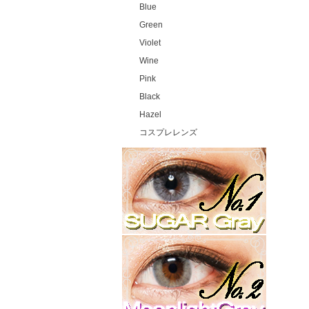
Blue
Green
Violet
Wine
Pink
Black
Hazel
コスプレレンズ