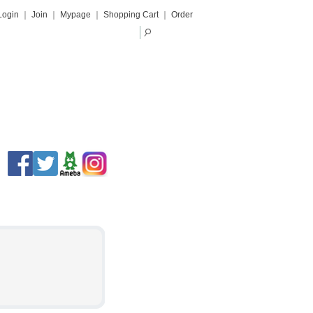
Login
｜
Join
｜
Mypage
｜
Shopping Cart
｜
Order