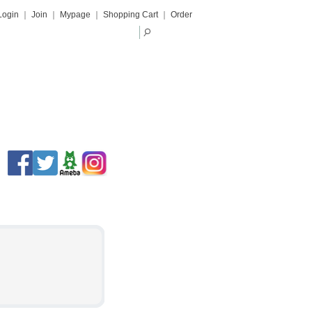
Login
｜
Join
｜
Mypage
｜
Shopping Cart
｜
Order