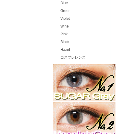
Blue
Green
Violet
Wine
Pink
Black
Hazel
コスプレレンズ