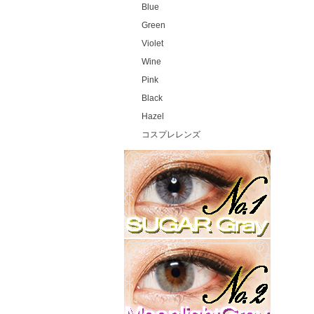
Blue
Green
Violet
Wine
Pink
Black
Hazel
コスプレレンズ