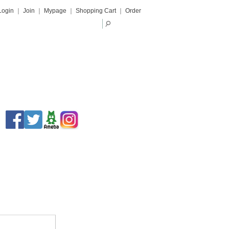
Login
｜
Join
｜
Mypage
｜
Shopping Cart
｜
Order