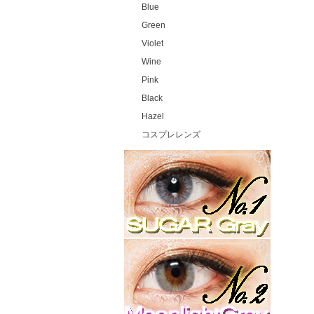
Blue
Green
Violet
Wine
Pink
Black
Hazel
コスプレレンズ