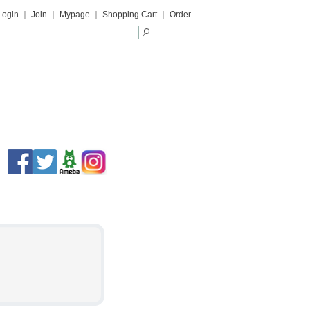
Login
｜
Join
｜
Mypage
｜
Shopping Cart
｜
Order