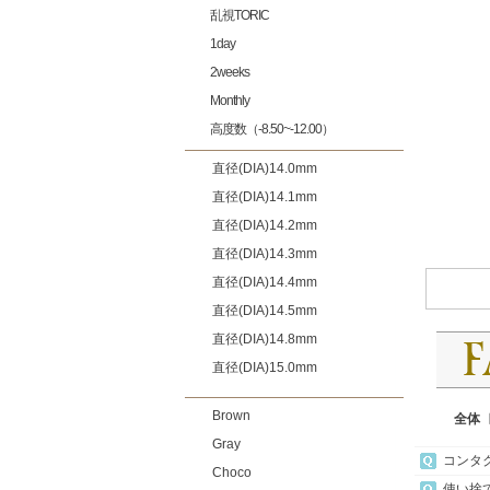
乱視TORIC
1day
2weeks
Monthly
高度数（-8.50~-12.00）
直径(DIA)14.0mm
直径(DIA)14.1mm
直径(DIA)14.2mm
直径(DIA)14.3mm
直径(DIA)14.4mm
直径(DIA)14.5mm
直径(DIA)14.8mm
直径(DIA)15.0mm
Brown
全体
Gray
コンタ
Choco
使い捨