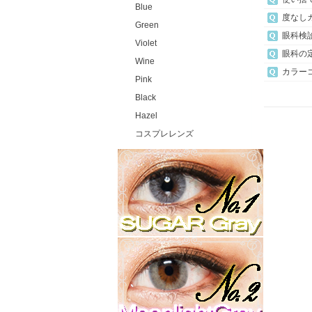
Blue
度なし
Green
眼科検
Violet
眼科の
Wine
カラー
Pink
Black
Hazel
コスプレレンズ