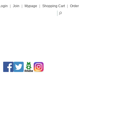
Login
｜
Join
｜
Mypage
｜
Shopping Cart
｜
Order