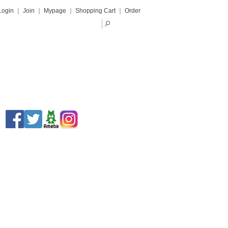
Login
｜
Join
｜
Mypage
｜
Shopping Cart
｜
Order