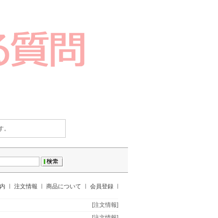
す。
案内
ㅣ
注文情報
ㅣ
商品について
ㅣ
会員登録
ㅣ
[注文情報]
[注文情報]