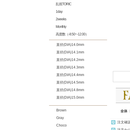
乱視TORIC
1day
2weeks
Monthly
高度数（-8.50~-12.00）
直径(DIA)14.0mm
直径(DIA)14.1mm
直径(DIA)14.2mm
直径(DIA)14.3mm
直径(DIA)14.4mm
直径(DIA)14.5mm
直径(DIA)14.8mm
直径(DIA)15.0mm
Brown
全体
Gray
注文確
Choco
注文か