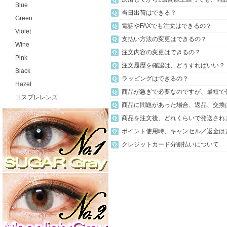
Blue
当日出荷はできる？
Green
電話やFAXでも注文はできるの？
Violet
支払い方法の変更はできるの？
Wine
注文内容の変更はできるの？
Pink
注文履歴を確認は、どうすればいい？
Black
ラッピングはできるの？
Hazel
商品が急ぎで必要なのですが、最短で
コスプレレンズ
商品に問題があった場合、返品、交換
商品を注文後、どれくらいで発送され
ポイント使用時、キャンセル／返金は
クレジットカード分割払いについて